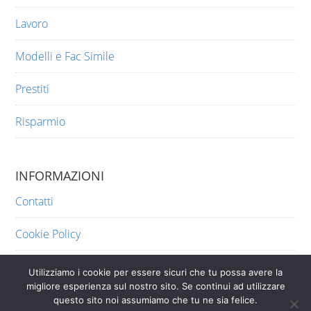
Lavoro
Modelli e Fac Simile
Prestiti
Risparmio
INFORMAZIONI
Contatti
Cookie Policy
Privacy
Utilizziamo i cookie per essere sicuri che tu possa avere la
migliore esperienza sul nostro sito. Se continui ad utilizzare
questo sito noi assumiamo che tu ne sia felice.