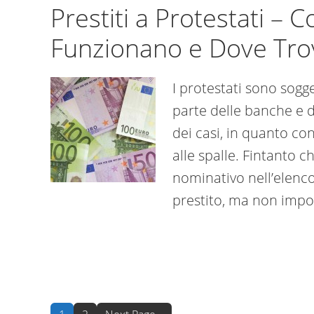
Prestiti a Protestati –
Funzionano e Dove Trov
I protestati sono sogge
parte delle banche e de
dei casi, in quanto cons
alle spalle. Fintanto ch
nominativo nell’elenco
prestito, ma non impos