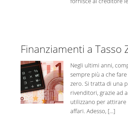
fornisce al creditore l
Finanziamenti a Tasso 
Negli ultimi anni, com
sempre più a che fare 
zero. Si tratta di una 
rivenditori, grazie ad 
utilizzano per attirare
affari. Adesso, […]