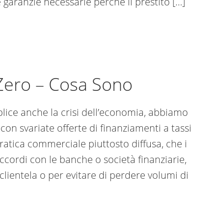
e garanzie necessarie perché il prestito […]
Zero – Cosa Sono
plice anche la crisi dell’economia, abbiamo
con svariate offerte di finanziamenti a tassi
pratica commerciale piuttosto diffusa, che i
accordi con le banche o società finanziarie,
 clientela o per evitare di perdere volumi di