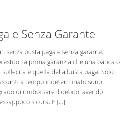
aga e Senza Garante
iti senza busta paga e senza garante.
restito, la prima garanzia che una banca o
 sollecita è quella della busta paga. Solo i
 assunti a tempo indeterminato sono
n grado di rimborsare il debito, avendo
ressappoco sicura. E […]