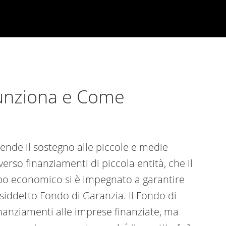
unziona e Come
tende il sostegno alle piccole e medie
verso finanziamenti di piccola entità, che il
ppo economico si è impegnato a garantire
osiddetto Fondo di Garanzia. Il Fondo di
nanziamenti alle imprese finanziate, ma