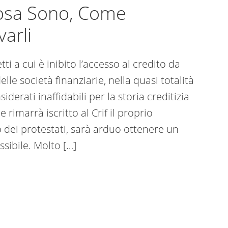
 Cosa Sono, Come
arli
tti a cui è inibito l’accesso al credito da
lle società finanziarie, nella quasi totalità
iderati inaffidabili per la storia creditizia
e rimarrà iscritto al Crif il proprio
 dei protestati, sarà arduo ottenere un
sibile. Molto […]