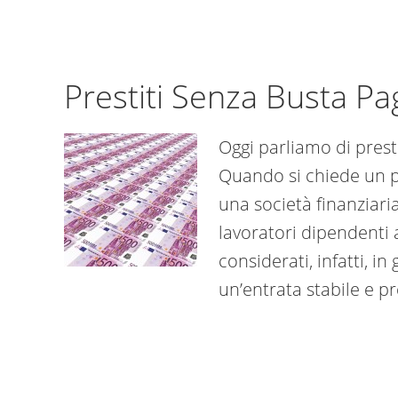
Prestiti Senza Busta P
Oggi parliamo di prest
Quando si chiede un p
una società finanziaria
lavoratori dipendenti
considerati, infatti, i
un’entrata stabile e p