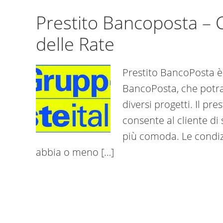
Prestito Bancoposta – C
delle Rate
Prestito BancoPosta è l
BancoPosta, che potran
diversi progetti. Il pr
consente al cliente di 
più comoda. Le condizi
abbia o meno […]