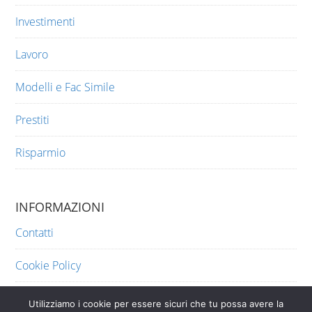
Investimenti
Lavoro
Modelli e Fac Simile
Prestiti
Risparmio
INFORMAZIONI
Contatti
Cookie Policy
Privacy
Utilizziamo i cookie per essere sicuri che tu possa avere la