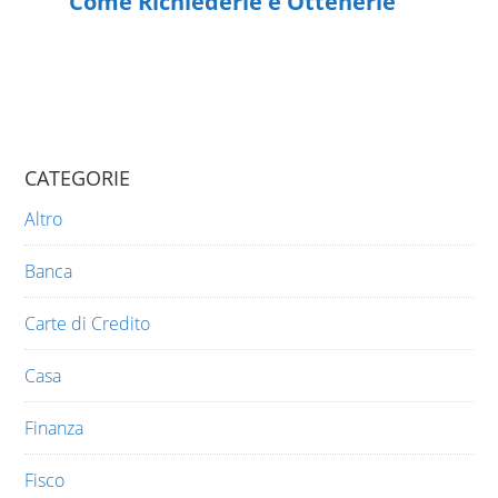
Come Richiederle e Ottenerle
CATEGORIE
Altro
Banca
Carte di Credito
Casa
Finanza
Fisco