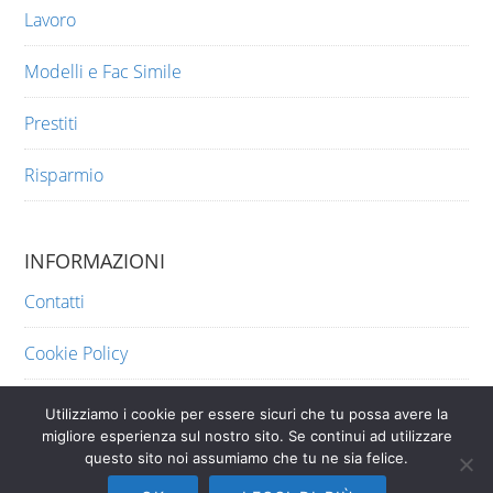
Lavoro
Modelli e Fac Simile
Prestiti
Risparmio
INFORMAZIONI
Contatti
Cookie Policy
Privacy
Utilizziamo i cookie per essere sicuri che tu possa avere la
migliore esperienza sul nostro sito. Se continui ad utilizzare
questo sito noi assumiamo che tu ne sia felice.