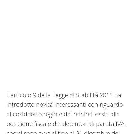
L’articolo 9 della Legge di Stabilità 2015 ha
introdotto novità interessanti con riguardo
al cosiddetto regime dei minimi, ossia alla
posizione fiscale dei detentori di partita IVA,
che si sono avvalsi fino al 31 dicembre del