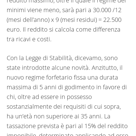
reddito massimo, oltre il quale il regime dei
minimi viene meno, sarà pari a 30.000 /12
(mesi dell’anno) x 9 (mesi residui) = 22.500
euro. Il reddito si calcola come differenza
tra ricavi e costi.
Con la Legge di Stabilità, dicevamo, sono
state introdotte alcune novità. Anzitutto, il
nuovo regime forfetario fissa una durata
massima di 5 anni di godimento in favore di
chi, oltre ad essere in possesso
sostanzialmente dei requisiti di cui sopra,
ha un’età non superiore ai 35 anni. La
tassazione prevista è pari al 15% del reddito
imponibile, determinato applicando ad esso