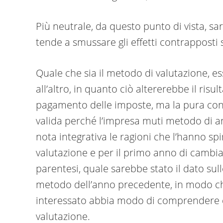
Più neutrale, da questo punto di vista, s
tende a smussare gli effetti contrapposti 
Quale che sia il metodo di valutazione, 
all’altro, in quanto ciò altererebbe il risu
pagamento delle imposte, ma la pura conv
valida perché l’impresa muti metodo di an
nota integrativa le ragioni che l’hanno spi
valutazione e per il primo anno di cambia
parentesi, quale sarebbe stato il dato sul
metodo dell’anno precedente, in modo che gli
interessato abbia modo di comprendere qu
valutazione.