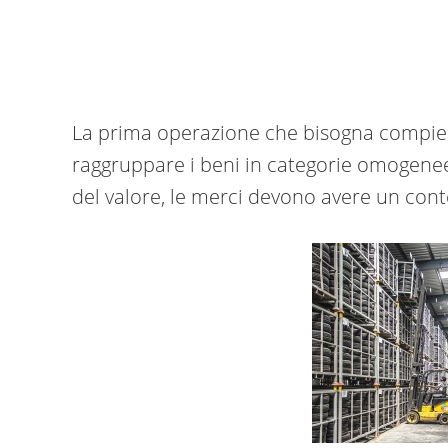
La prima operazione che bisogna compiere,
raggruppare i beni in categorie omogenee
del valore, le merci devono avere un con