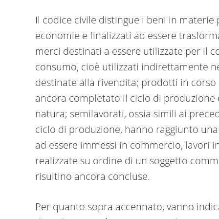
Il codice civile distingue i beni in materie
economie e finalizzati ad essere trasformat
merci destinati a essere utilizzate per il
consumo, cioè utilizzati indirettamente 
destinate alla rivendita; prodotti in cors
ancora completato il ciclo di produzione
natura; semilavorati, ossia simili ai prec
ciclo di produzione, hanno raggiunto una pr
ad essere immessi in commercio, lavori in
realizzate su ordine di un soggetto commi
risultino ancora concluse.
Per quanto sopra accennato, vanno indic