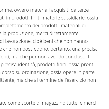
 prime, ovvero materiali acquisiti da terze
i in prodotti finiti, materie sussidiarie, ossia
 completamento dei prodotti, materiali di
nella produzione, merci direttamente
o di lavorazione, cioè beni che non hanno
 e che non possiedono, pertanto, una precisa
edenti, ma che pur non avendo concluso il
ecisa identità, prodotti finiti, ossia pronti
 corso su ordinazione, ossia opere in parte
ttente, ma che al termine dell’esercizio non
ate come scorte di magazzino tutte le merci