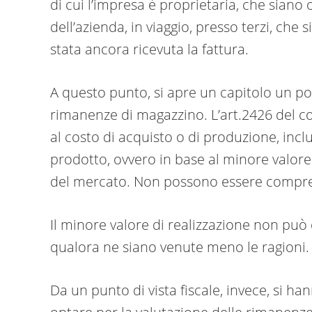
di cui l’impresa è proprietaria, che sian
dell’azienda, in viaggio, presso terzi, che s
stata ancora ricevuta la fattura.
A questo punto, si apre un capitolo un po
rimanenze di magazzino. L’art.2426 del cod
al costo di acquisto o di produzione, inclu
prodotto, ovvero in base al minore valor
del mercato. Non possono essere compresi
Il minore valore di realizzazione non può 
qualora ne siano venute meno le ragioni.
Da un punto di vista fiscale, invece, si ha