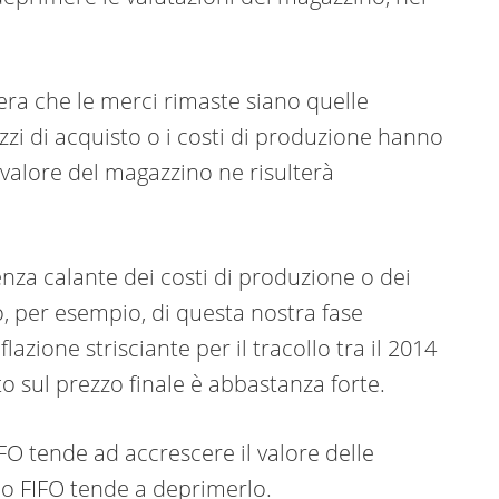
era che le merci rimaste siano quelle
zzi di acquisto o i costi di produzione hanno
valore del magazzino ne risulterà
denza calante dei costi di produzione o dei
o, per esempio, di questa nostra fase
azione strisciante per il tracollo tra il 2014
tto sul prezzo finale è abbastanza forte.
FO tende ad accrescere il valore delle
o FIFO tende a deprimerlo.