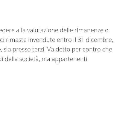
dere alla valutazione delle rimanenze o
rci rimaste invendute entro il 31 dicembre,
, sia presso terzi. Va detto per contro che
edi della società, ma appartenenti