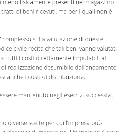
o o meno fisicamente presenti nel magazzino
i tratti di beni ricevuti, ma per i quali non è
’ complesso sulla valutazione di queste
ice civile recita che tali beni vanno valutati
si tutti i costi direttamente imputabili al
e di realizzazione desumibile dall’andamento
 anche i costi di distribuzione.
essere mantenuto negli esercizi successivi,
nno diverse scelte per cui l’impresa può