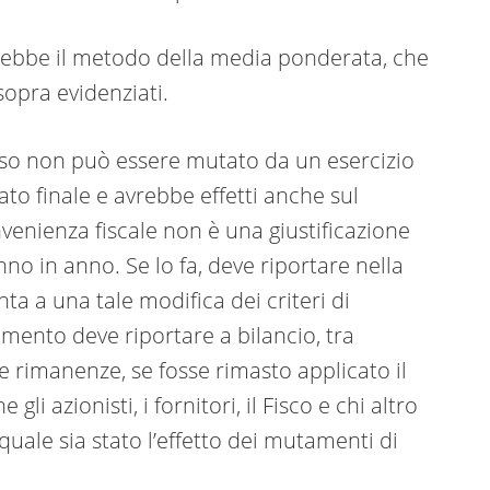
arebbe il metodo della media ponderata, che
sopra evidenziati.
esso non può essere mutato da un esercizio
ltato finale e avrebbe effetti anche sul
enienza fiscale non è una giustificazione
no in anno. Se lo fa, deve riportare nella
nta a una tale modifica dei criteri di
mento deve riportare a bilancio, tra
le rimanenze, se fosse rimasto applicato il
 azionisti, i fornitori, il Fisco e chi altro
ale sia stato l’effetto dei mutamenti di