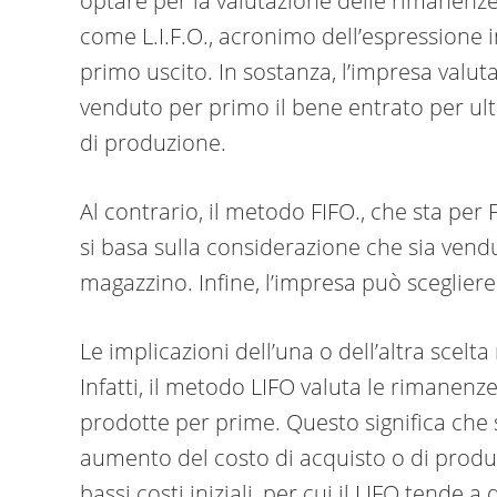
optare per la valutazione delle rimanenz
come L.I.F.O., acronimo dell’espressione in
primo uscito. In sostanza, l’impresa valut
venduto per primo il bene entrato per ult
di produzione.
Al contrario, il metodo FIFO., che sta per F
si basa sulla considerazione che sia vend
magazzino. Infine, l’impresa può sceglier
Le implicazioni dell’una o dell’altra scelta 
Infatti, il metodo LIFO valuta le rimanen
prodotte per prime. Questo significa che 
aumento del costo di acquisto o di produ
bassi costi iniziali, per cui il LIFO tende 