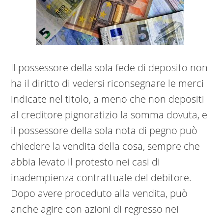
Il possessore della sola fede di deposito non
ha il diritto di vedersi riconsegnare le merci
indicate nel titolo, a meno che non depositi
al creditore pignoratizio la somma dovuta, e
il possessore della sola nota di pegno può
chiedere la vendita della cosa, sempre che
abbia levato il protesto nei casi di
inadempienza contrattuale del debitore.
Dopo avere proceduto alla vendita, può
anche agire con azioni di regresso nei