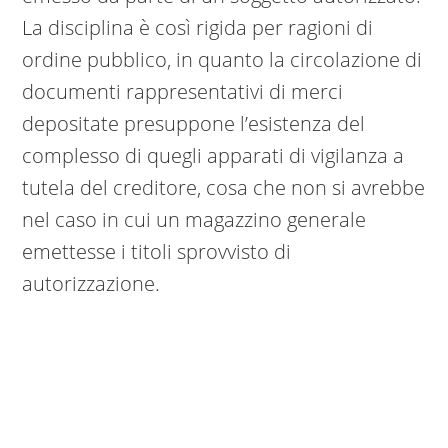
La disciplina è così rigida per ragioni di
ordine pubblico, in quanto la circolazione di
documenti rappresentativi di merci
depositate presuppone l’esistenza del
complesso di quegli apparati di vigilanza a
tutela del creditore, cosa che non si avrebbe
nel caso in cui un magazzino generale
emettesse i titoli sprovvisto di
autorizzazione.