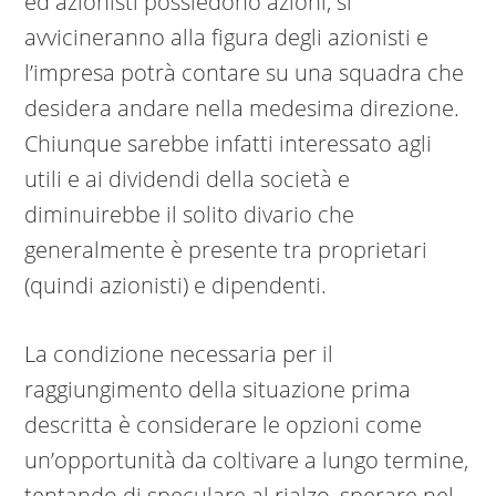
ed azionisti possiedono azioni, si
avvicineranno alla figura degli azionisti e
l’impresa potrà contare su una squadra che
desidera andare nella medesima direzione.
Chiunque sarebbe infatti interessato agli
utili e ai dividendi della società e
diminuirebbe il solito divario che
generalmente è presente tra proprietari
(quindi azionisti) e dipendenti.
La condizione necessaria per il
raggiungimento della situazione prima
descritta è considerare le opzioni come
un’opportunità da coltivare a lungo termine,
tentando di speculare al rialzo, sperare nel