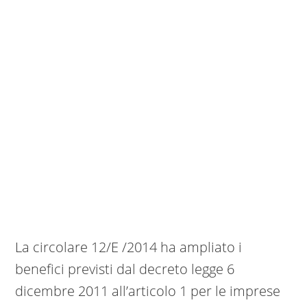
La circolare 12/E /2014 ha ampliato i
benefici previsti dal decreto legge 6
dicembre 2011 all’articolo 1 per le imprese