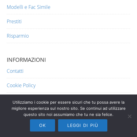
Modelli e Fac Simile
Prestiti
Risparmio
INFORMAZIONI
Contatti
Cookie Policy
Privacy
Utilizziamo i cookie per essere sicuri che tu possa avere la
migliore esperienza sul nostro sito. Se continui ad utilizzare
questo sito noi assumiamo che tu ne sia felice.
OK
LEGGI DI PIÙ