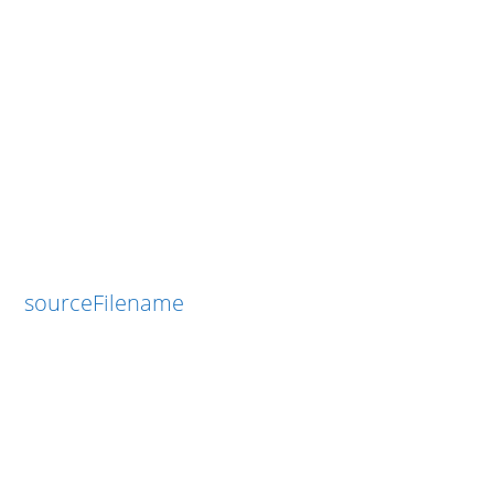
sourceFilename