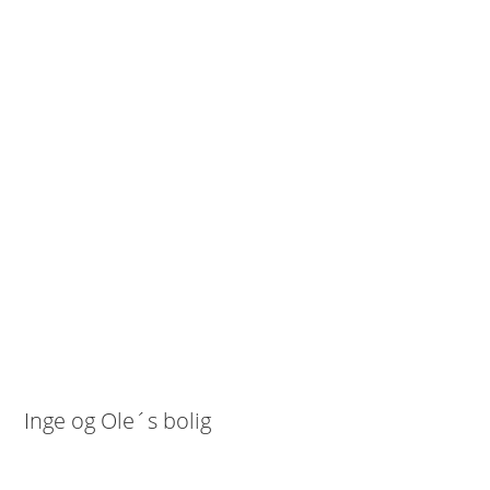
Inge og Ole´s bolig